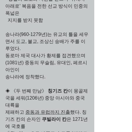
아래로’ 복음을 전한 선교 방식이 민중의 
폭넓은 
  지지를 받지 못함 
송나라(960-1279년)는 유교의 틀을 세우
면서 도교, 불교, 조상신 숭배가 주를 이
루었다.
동로마 제국 대사가 황제를 접견했으며
(1081년) 중동의 무슬림, 유대인, 페르시
아인이 
송나라에 정착했다.
◈ 《두 번째 만남》 
칭기즈 칸
이 몽골제
국을 세워(1206년) 중앙 아시아와 중국 
대륙을 
제패하고 
중동과 유럽까지 진출
했다. 칭
기즈 칸의 손자인 
쿠빌라이 칸
은 1271년
에 국호를