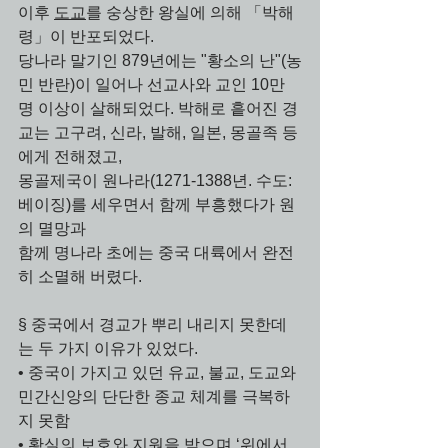
이후 
도교
를 숭상한 왕실에 의해 「박해
령」이 반포되었다. 
당나라 말기인 879년에는 "황소의 난"(농
민 반란)이 일어나 선교사와 교인 10만 
명 이상이 살해되었다. 박해로 흩어진 경
교는 고구려, 신라, 발해, 일본, 몽골족 등
에게 전해졌고, 
몽골제국이 원나라(1271-1388년. 수도: 
베이징)를 세우면서 함께 부흥했다가 원
의 멸망과 
함께 명나라 초에는 중국 대륙에서 완전
히 소멸해 버렸다.
§ 중국에서 경교가 뿌리 내리지 못한데
는 두 가지 이유가 있었다. 
• 중국이 가지고 있던 유교, 불교, 도교와 
민간신앙의 단단한 종교 체계를 극복하
지 못함
• 황실의 보호와 지원을 받으며 ‘위에서 