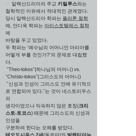
ㆍ 알렉산드리아의 주교 
키릴루스
와는 
철학적인 이유에서 적대적인 관계였다. 
당시 알렉산드리아 학파는 
플라톤 철학
에, 안디옥 학파는 
아리스토텔레스 철학
에 
바탕을 두고 있었다.
두 학파는 ‘예수님의 어머니인 마리아를 
어떻게 부를 것인가?’의 문제로 대립했
다. 
 "
Theo-tokos"(하나님의 어머니) vs. 
"Christo-tokos"(그리스도의 어머니)   
 "신성과 인성이 그리스도 안에 유기적으
로 연합되어 있다."는 것이 네스토리우스
의 
생각이었으나 익숙하지 않은 호칭(
크리
스토-토코스
) 때문에 그리스도의 신성과 
인성을
구분하려 한다는 오해를 받았다. 
테오도시우스 2세
(동로마)와 
발렌티아누