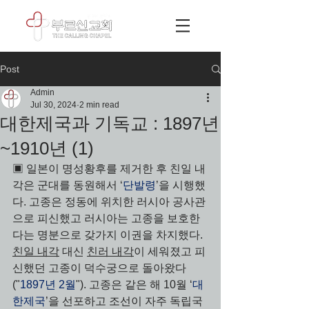
Post
Admin
Jul 30, 2024
2 min read
대한제국과 기독교 : 1897년
~1910년 (1)
▣ 일본이 명성황후를 제거한 후 친일 내
각은 군대를 동원해서 ‘
단발령
’을 시행했
다. 고종은 정동에 위치한 러시아 공사관
으로 피신했고 러시아는 고종을 보호한
다는 명분으로 갖가지 이권을 차지했다. 
친일 내각
 대신 
친러 내각
이 세워졌고 피
신했던 고종이 덕수궁으로 돌아왔다
("
1897년 2월
"). 고종은 같은 해 10월 ‘
대
한제국
’을 선포하고 조선이 자주 독립국