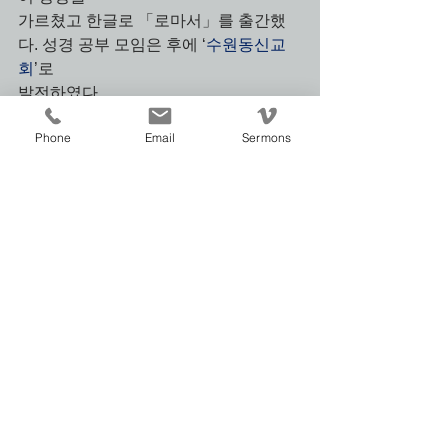
가르쳤고 한글로 「로마서」를 출간했
다. 성경 공부 모임은 후에 ‘
수원동신교
회
’로 
발전하였다.
Phone
Email
Sermons