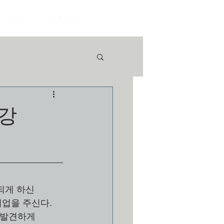
선교
교회소식
6강
되게 하신 
기업을 주신다.
 발견하게 