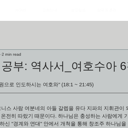
HOME
교회안내
설교말씀
양육과 훈련
4
2 min read
공부: 역사서_여호수아 
으로 인도하시는 여호와" (18:1 ~ 21:45)
 그니스 사람 여분네의 아들 갈렙을 유다 지파의 지휘관이 
를 온전히 따랐기 때문이다. 하나님은 충성하는 사람에게 
정하신 "경계와 연대" 안에서 개척을 통해 창조주 하나님을