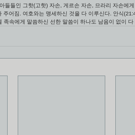
아들들인 그핫(고핫) 자손, 게르손 자손, 므라리 자손에게
주어짐. 여호와는 맹세하신 것을 다 이루신다. 안식(21:4
 족속에게 말씀하신 선한 말씀이 하나도 남음이 없이 다 