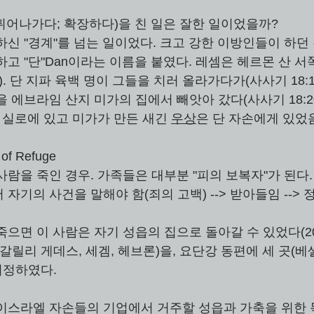
 튀어나가다; 확장하다)을 친 일은 잘한 일이었을까? 
하신 "경계"를 넘는 일이었다. 크고 강한 이방인들이 하던
). 단 지파 육백 명이 그들을 치러 올라가다가(사사기 18:1
 에브라임 산지 미가의 집에서 빼앗아 갔다(사사기 18:20
 실로에 있고 미가가 만든 새긴 
우상
은 단 자손에게 있었음(
of Refuge
람을 죽인 경우. 가족들은 대부분 "피의 보복자"가 된다.
자기의 사건을 말해야 함(죄의 고백) --> 받아들임 --> 
으면 이 사람은 자기 성읍의 집으로 돌아갈 수 있었다(20:
갈릴리 게데스, 세겜, 헤브론)을, 요단강 동편에 세 곳(베셀
지정하였다. 
이스라엘 자손들의 기업에서 거주할 성읍과 가축을 위한 