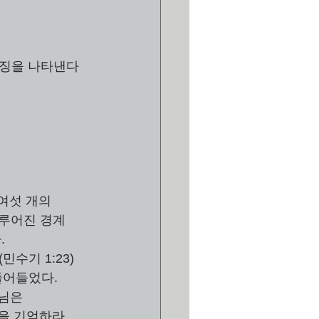
특징을 나타낸다
 
여섯 개의 
이루어진 경계 
.
수기 1:23) 
 줄어들었다. 
님은 
)을 기억하라. 