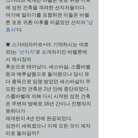
스가랴와 학개는 바벨론 포로 귀환 이후
에 성전 건축을 격려한 선지자들이다. 
여기에 말라기를 포함하면 이들은 바벨
론 포로 귀환 이후를 이끌었던 선지자 ‘
삼
총사
’다.
▣ 스가랴(자카르+야: 기억하시는 여호
와)는 ‘
선지자
’로 소개되지만 바벨론에
서 제사장의 
후손으로 태어났다. 세스바살, 스룹바벨 
등과 예루살렘으로 돌아왔으나 당시 유
다 총독으로 임명 받았던 세스바살이 주
도한 성전 건축은 2년 만에 중단되었다. 
스룹바벨에 의해 다시 시작된 성전 건축
은 주변의 방해로 16년 간이나 진행되지 
못하다가
재개된지 4년 만에 완공되었다. 
성전이 세워졌으니 이제 모든 것이 제자
리로 돌아갈까?