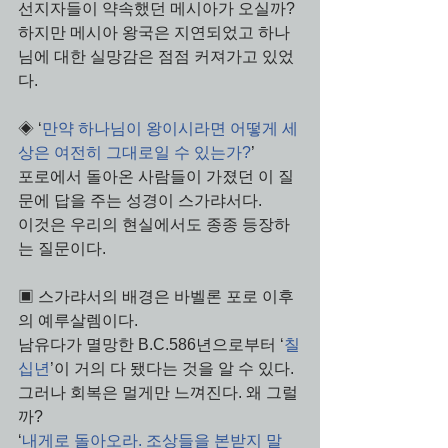
선지자들이 약속했던 메시아가 오실까? 
하지만 메시아 왕국은 지연되었고 하나
님에 대한 실망감은 점점 커져가고 있었
다.
◈ ‘
만약 하나님이 왕이시라면 어떻게 세
상은 여전히 그대로일 수 있는가?
’
포로에서 돌아온 사람들이 가졌던 이 질
문에 답을 주는 성경이 스가랴서다. 
이것은 우리의 현실에서도 종종 등장하
는 질문이다.
▣ 스가랴서의 배경은 바벨론 포로 이후
의 예루살렘이다. 
남유다가 멸망한 B.C.586년으로부터 ‘
칠
십년
’이 거의 다 됐다는 것을 알 수 있다. 
그러나 회복은 멀게만 느껴진다. 왜 그럴
까? 
‘
내게로 돌아오라. 조상들을 본받지 말