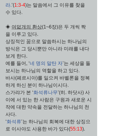
라.
’(
1:3-4
)는 말씀에서 그 이유를 찾을 
수 있다. 
◈ 
여덟개의 환상
(1~6장)은 두 개씩 짝
을 이루고 있다. 
상징적인 꿈으로 말씀하시는 하나님의 
방식은 그 당시뿐만 아니라 미래를 내다
보게 한다. 
예를 들어, ‘
네 명의 말탄 자
’는 세상을 돌
보시는 하나님의 역할을 하고 있다. 
바사(페르시아)를 일으켜 바벨론을 정복
하게 하신 분이 하나님이시다. 
스가랴가 본 ‘
화석류나무
’(히. 하닷사) 사
이에 서 있는 한 사람은 구원과 새로운 시
작에 대한 약속을 전달하는 하나님의 천
사다. 
‘
화석류
’는 하나님의 회복에 대한 상징으
로 이사야도 사용한 바가 있다(
55:13
).