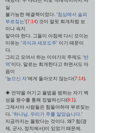
대했다. 두 나라는 서로 적대적이어서 사
실 
불가능한 해결책이었다. ‘
침상에서 슬피 
부르짖는
’(
7:14
) 것이 얼핏 회개처럼 보
이나 속지 
말아야 한다. 그들이 아침에 다시 모이는 
이유는 ‘
곡식과 새포도주
’ 이기 때문이
다. 
그리고 모여서 하는 이야기의 주제도 ‘
반
역
’이다. 말로는 회개한다고 하면서도 마
음이
‘
높으신 자
’에게 돌아오지 않는다(
7:14
).
◈ 언약을 어기고 율법을 범하는 자기 백
성을 원수를 통해 징벌하신다(
8:1
). 
그제서야 사람들은 힘들어하며 부르짖는
다. ‘
하나님. 우리가 주를 알았습니다.
’ 
지금까지는 몰랐다는 것이다. 왜? 힘(경
제, 군사, 정치에서)이 있었기 때문에.