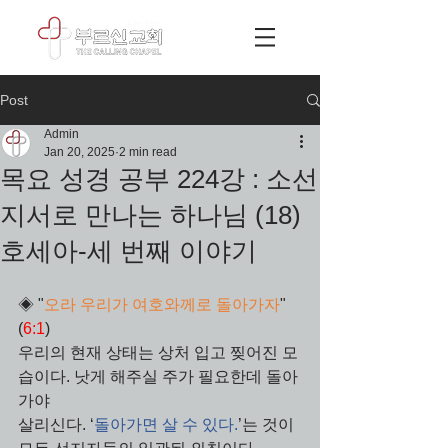
Post
Admin
Jan 20, 2025
2 min read
목요 성경 공부 224강 : 소선
지서로 만나는 하나님 (18)
호세아-세 번째 이야기
◈ "
오라 우리가 여호와께로 돌아가자
"
(
6:1
)
우리의 현재 상태는 상처 입고 찢어진 모
습이다. 낫게 해주실 주가 필요한데 돌아
가야 
살리신다. ‘
돌아가면 살 수 있다.
’는 것이 