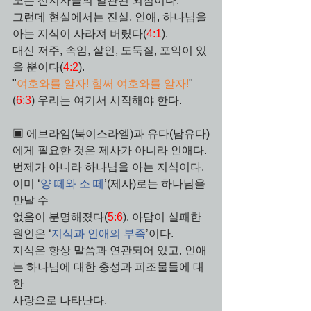
모든 선지자들의 일관된 외침이다. 
그런데 현실에서는 진실, 인애, 하나님을 
아는 지식이 사라져 버렸다(
4:1
). 
대신 저주, 속임, 살인, 도둑질, 포악이 있
을 뿐이다(
4:2
). 
"
여호와를 알자! 힘써 여호와를 알자!
"
(
6:3
) 우리는 여기서 시작해야 한다.
▣ 에브라임(북이스라엘)과 유다(남유다)
에게 필요한 것은 제사가 아니라 인애다.
번제가 아니라 하나님을 아는 지식이다. 
이미 ‘
양 떼와 소 떼
’(제사)로는 하나님을 
만날 수
없음이 분명해졌다(
5:6
). 아담이 실패한 
원인은 ‘
지식과 인애의 부족
’이다.
지식은 항상 말씀과 연관되어 있고, 인애
는 하나님에 대한 충성과 피조물들에 대
한 
사랑으로 나타난다. 