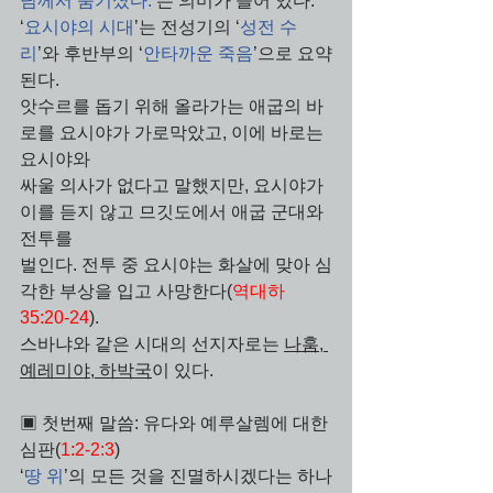
님께서 숨기셨다.
’는 의미가 들어 있다. 
‘
요시야의 시대
’는 전성기의 ‘
성전 수
리
’와 후반부의 ‘
안타까운 죽음
’으로 요약
된다. 
앗수르를 돕기 위해 올라가는 애굽의 바
로를 요시야가 가로막았고, 이에 바로는 
요시야와 
싸울 의사가 없다고 말했지만, 요시야가 
이를 듣지 않고 므깃도에서 애굽 군대와 
전투를 
벌인다. 전투 중 요시야는 화살에 맞아 심
각한 부상을 입고 사망한다(
역대하 
35:20-24
). 
스바냐와 같은 시대의 선지자로는 
나훔, 
예레미야, 하박국
이 있다.
▣ 첫번째 말씀: 유다와 예루살렘에 대한 
심판(
1:2-2:3
) 
‘
땅 위
’의 모든 것을 진멸하시겠다는 하나