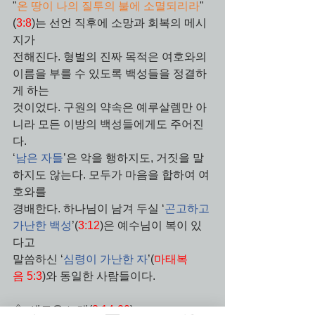
"
온 땅이 나의 질투의 불에 소멸되리라
"
(
3:8
)는 선언 직후에 소망과 회복의 메시
지가 
전해진다. 형벌의 진짜 목적은 여호와의 
이름을 부를 수 있도록 백성들을 정결하
게 하는 
것이었다. 구원의 약속은 예루살렘만 아
니라 모든 이방의 백성들에게도 주어진
다. 
‘
남은 자들
’은 악을 행하지도, 거짓을 말
하지도 않는다. 모두가 마음을 합하여 여
호와를 
경배한다. 하나님이 남겨 두실 ‘
곤고하고 
가난한 백성
’(
3:12
)은 예수님이 복이 있
다고 
말씀하신 ‘
심령이 가난한 자
’(
마태복
음 5:3
)와 동일한 사람들이다.
◈  새로운 노래(
3:14-20
)