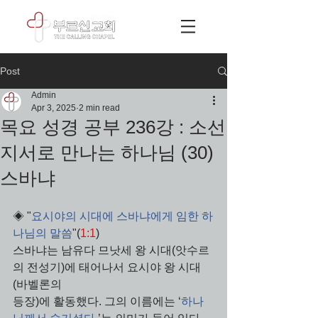
Post
Admin
Apr 3, 2025
2 min read
목요 성경 공부 236강 : 소선
지서로 만나는 하나님 (30)
스바냐
◈ "
요시야의 시대에 스바냐에게 임한 하
나님의 말씀
"(
1:1
) 
스바냐는 남유다 므낫세 왕 시대(앗수르
의 전성기)에 태어나서 요시야 왕 시대
(바벨론의 
등장)에 활동했다. 그의 이름에는 ‘
하나