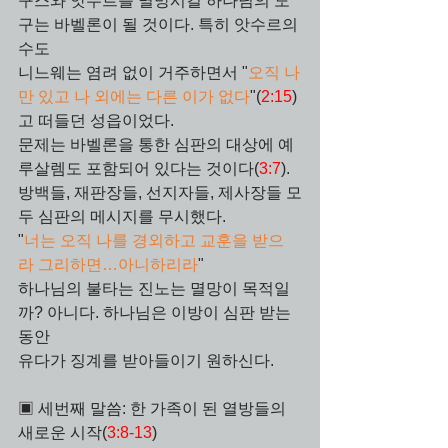
구스와 앗수르를 멸망시킬 하나님의 도
구는 바벨론이 될 것이다. 특히 앗수르의 
수도 
니느웨는 염려 없이 거주하면서 "
오직 나
만 있고 나 외에는 다른 이가 없다
"(
2:15
)
고 떠들던 성읍이었다. 
문제는 바벨론을 통한 심판의 대상에 예
루살렘도 포함되어 있다는 것이다(
3:7
). 
방백들, 재판장들, 선지자들, 제사장들 모
두 심판의 메시지를 무시했다. 
"
너는 오직 나를 경외하고 교훈을 받으
라 그리하면…아니하리라
" 
하나님의 불타는 진노는 멸망이 목적일
까? 아니다. 하나님은 이방이 심판 받는 
동안 
유다가 징계를 받아들이기 원하신다.   
▣ 세번째 말씀: 한 가족이 된 열방들의 
새로운 시작(
3:8-13
)