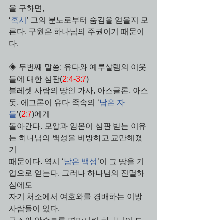
을 구하면,  
‘
혹시
’ 그의 분노로부터 숨김을 얻을지 모
른다. 구원은 하나님의 주권이기 때문이
다.
◈ 두번째 말씀: 유다와 예루살렘의 이웃
들에 대한 심판(
2:4-3:7
)
블레셋 사람의 땅인 가사, 아스글론, 아스
돗, 에그론이 유다 족속의 ‘
남은 자
들
’(
2:7
)에게
돌아간다. 모압과 암몬이 심판 받는 이유
는 하나님의 백성을 비방하고 교만해졌
기 
때문이다. 역시 ‘
남은 백성
’이 그 땅을 기
업으로 얻는다. 그러나 하나님의 진멸하
심에도
자기 처소에서 여호와를 경배하는 이방 
사람들이 있다. 