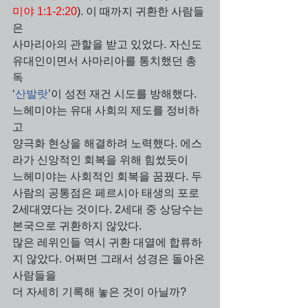
미야 1:1-2:20
). 이 때까지 귀환한 사람들
은 
사마리아의 관할을 받고 있었다. 자신도 
유대인이면서 사마리아를 통치했던 총
독 
‘
산발랏
’이 성전 재건 시도를 방해했다. 
느헤미야는 유대 사회의 제도를 정비하
고 
양극화 현상을 해결하려 노력했다. 에스
라가 신앙적인 회복을 위해 힘썼듯이 
느헤미야는 사회적인 회복을 꿈꿨다. 두 
사람의 공통점은 페르시아 태생의 포로 
2세대였다는 것이다. 2세대 중 상당수는 
본국으로 귀환하지 않았다. 
많은 레위인들 역시 귀환 대열에 합류하
지 않았다. 어쩌면 그래서 성경은 돌아온 
사람들을
더 자세히 기록해 놓은 것이 아닐까? 