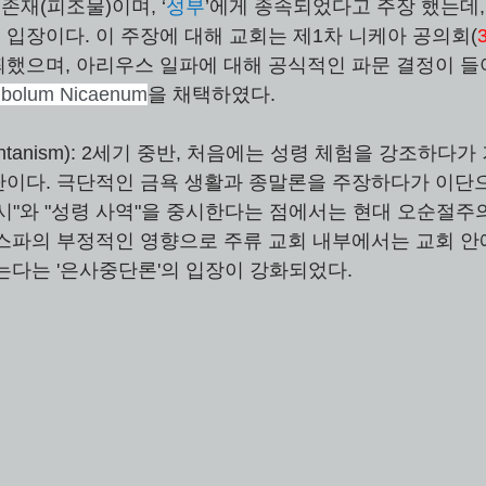
 존재(피조물)이며, ‘
성부
’에게 종속되었다고 주장 했는데,
입장이다. 이 주장에 대해 교회는 제1차 니케아 공의회(
했으며, 아리우스 일파에 대해 공식적인 파문 결정이 들
bolum Nicaenum
을 채택하였다.
tanism): 2세기 중반, 처음에는 성령 체험을 강조하다가 
이다. 극단적인 금욕 생활과 종말론을 주장하다가 이단
시"와 "성령 사역"을 중시한다는 점에서는 현대 오순절
스파의 부정적인 영향으로 주류 교회 내부에서는 교회 안
는다는 '은사중단론'의 입장이 강화되었다.