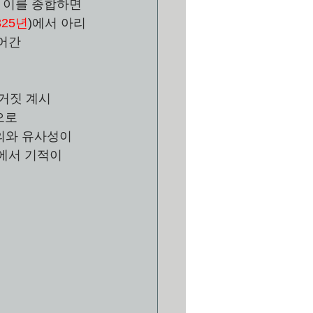
 이를 종합하면 
325년
)에서 아리
어간 
거짓 계시 
으로 
주의와 유사성이
에서 기적이