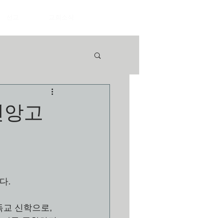
선교
교회소식
신앙고
. 
독교 신학으로, 