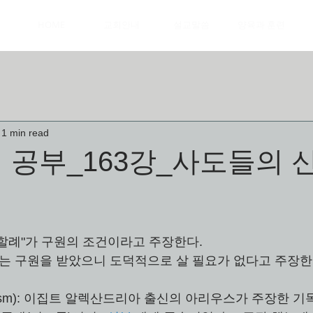
HOME
교회안내
설교말씀
양육과 훈련
1 min read
 공부_163강_사도들의 
할례"가 구원의 조건이라고 주장한다.
자는 구원을 받았으니 도덕적으로 살 필요가 없다고 주장한다
ism): 이집트 알렉산드리아 출신의 아리우스가 주장한 기