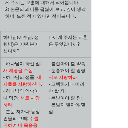
게 주시는 교훈에 대해서 적어봅니다.
2) 본문의 의미를 곱씹어 보고, 깊이 생각
하며, 느낀 점이 있다면 적어봅니다.
하나님(예수님, 성
나에게 주시는 교훈
령님)은 어떤 분이
은 무엇입니까?
십니까?
- 하나님이 하신 일: 
- 붙잡아야 할 약속:
새 계명을 주심
- 순종해야 할 명령: 
- 하나님의 성품: 
제
서로 사랑하라
자들을 사랑하신다.
- 고백하거나 버려
- 하나님의 약속이
야 할 죄:
나 명령: 
서로 사랑
- 본받아야 할 점:
하라
- 본받지 말아야 할 
- 본문 저자나 등장
점:
인물의 고백: 
주를 
위하여 내 목숨을 