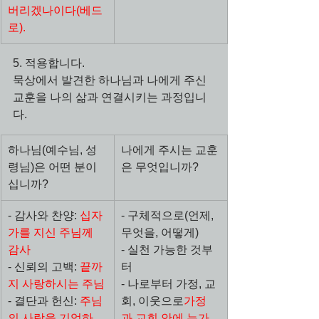
버리겠나이다(베드
로).
5. 적용합니다.
묵상에서 발견한 하나님과 나에게 주신 
교훈을 나의 삶과 연결시키는 과정입니
다.
하나님(예수님, 성
나에게 주시는 교훈
령님)은 어떤 분이
은 무엇입니까?
십니까?
- 감사와 찬양: 
십자
- 구체적으로(언제, 
가를 지신 주님께 
무엇을, 어떻게)
감사
- 실천 가능한 것부
- 신뢰의 고백: 
끝까
터
지 사랑하시는 주님
- 나로부터 가정, 교
- 결단과 헌신: 
주님
회, 이웃으로
가정
의 사랑을 기억하
과 교회 안에 누가 