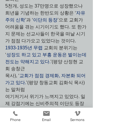
5천개, 성도는 37만명으로 성장했으나 
희년을 기념하는 한반도의 상황은 ‘
자유
주의 신학
’과 ‘
이단의 등장
’으로 교회가 
어려움을 겪는 시기이기도 했다. 또 한가
지 문제는 선교사들이 한국을 떠날 시기
가 점점 다가오고 있었다는 것이다. 
1933-1935년 무렵 
교회의 분위기는 
‘
성장도 하고 있고 부흥 운동은 벌이는데 
전도는 약해지고 있다.
’(평양 산정현 교
회 송창근 
목사), ‘
교회가 점점 경제화, 자본화 되어
가고 있다.
’(평양 창동교회 김화식 목사)
는 말처럼 
여기저기서 위기가 느껴지고 있었다. 일
제 강점기에는 신비주의적 이단도 등장
했다. 
이용도, 유명화(이상 감리교인), 황국주
Phone
Email
Sermons
(장로교인. 나중에 문선명, 박태선, 이만