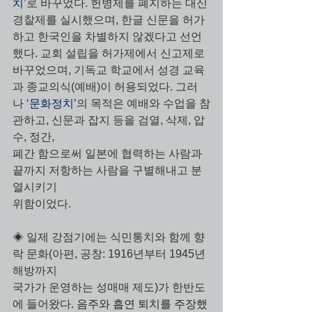
치
’로 바꾸었다. 헌병제를 폐지하는 대신 
경찰제를 실시했으며, 한글 신문을 허가
하고 한국인을 차별하지 않겠다고 선언
했다. 교회 설립을 허가제에서 신고제로 
바꾸었으며, 기독교 학교에서 성경 교육
과 종교의식(예배)이 허용되었다. 그러
나 ‘
문화정치
’의 목적은 예배와 수업을 참
관하고, 신문과 잡지 등을 검열, 삭제, 압
수, 정간, 
폐간 함으로써 일본에 협력하는 사람과 
끝까지 저항하는 사람을 구별해내고 분
열시키기 
위함이었다.
◈ 일제 강점기에는 식민통치와 함께 향
락 문화(아편, 공창: 1916년부터 1945년 
해방까지 
국가가 운영하는 성매매 제도)가 한반도
에 들어왔다. 
음주와 흡연 퇴치를 주장했