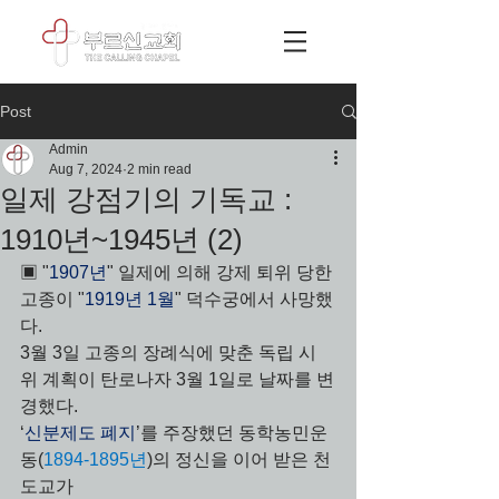
Post
Admin
Aug 7, 2024
2 min read
일제 강점기의 기독교 :
1910년~1945년 (2)
▣ "
1907년
" 일제에 의해 강제 퇴위 당한 
고종이 "
1919년 1월
" 덕수궁에서 사망했
다. 
3월 3일 고종의 장례식에 맞춘 독립 시
위 계획이 탄로나자 3월 1일로 날짜를 변
경했다.
‘
신분제도 폐지
’를 주장했던 동학농민운
동(
1894-1895년
)의 정신을 이어 받은 천
도교가 