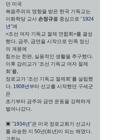
던 미국 
복음주의의 영향을 받은 한국 기독교는 
이화학당 교사 
손정규
를 중심으로 "
1924
년
"에 
<조선 여자 기독교 절제 연합회>를 결성
했다. 금주, 금연을 시작으로 민족 정신
의 계몽에 
힘쓰는 한편, 실용적인 생활을 추구했다. 
이후 감리교가 ‘조선 기독교 여자 절제
회’를,  
장로교가 ‘조선 기독교 절제회’를 설립했
다. 
1908년
부터 선교를 시작했던 구세군
은 
초기부터 금주와 금연 운동을 강력하게 
벌여나갔다.
▣ "
1934년
"은 미국 장로교회가 선교사
를 파송한 지 50년(희년)이 되는 해였다. 
교회는