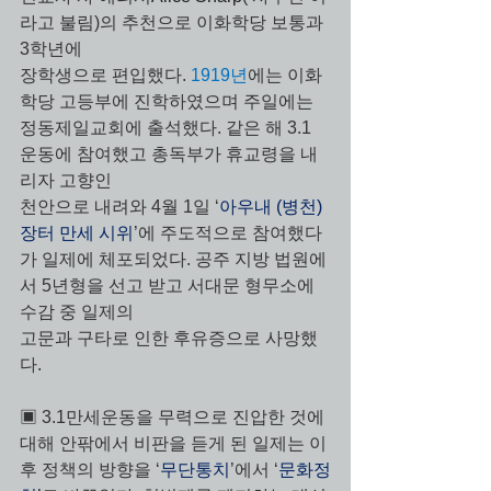
라고 불림)의 추천으로 이화학당 보통과 
3학년에 
장학생으로 편입했다. 
1919년
에는 이화
학당 고등부에 진학하였으며 주일에는 
정동제일교회에 출석했다. 같은 해 3.1 
운동에 참여했고 총독부가 휴교령을 내
리자 고향인 
천안으로 내려와 4월 1일 ‘
아우내 (병천) 
장터 만세 시위
’에 주도적으로 참여했다
가 일제에 체포되었다. 공주 지방 법원에
서 5년형을 선고 받고 서대문 형무소에 
수감 중 일제의 
고문과 구타로 인한 후유증으로 사망했
다.
▣ 3.1만세운동을 무력으로 진압한 것에 
대해 안팎에서 비판을 듣게 된 일제는 이
후 정책의 방향을 ‘
무단통치
’에서 ‘
문화정