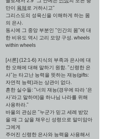
골로새서 2:9 "그 안에는 
신성
의 모든 충
만이 
육체
로 거하시고" 
그리스도의 성육신을 이해하게 하는 몸
의 은사. 
동시에 그 중앙 부분인 "인간의 몸"에 대
한 비유도 역시 고리 모양 구성. wheels 
within wheels
[서론] (12:1-6) 지식의 부족과 은사에 대
한 오해에 대해 말하기 원함. "신령한 은
사"는 타고난 능력을 뜻하는 재능(gifts: 
자연적 능력)과는 상관이 없다.
흔한 실수들: "너의 재능(경우에 따라 ‘은
사’라고 말하며)을 하나님 나라를 위해 
사용하라." 
바울의 관심은 "누군가 믿고 세례 받았
을 때 그 삶을 채우신 성령으로 말미암아 
그에게 
주어진 신령한 은사와 능력을 사용해서 