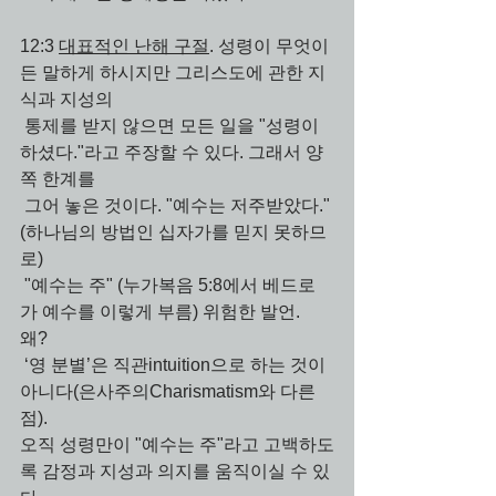
12:3 
대표적인 난해 구절
. 성령이 무엇이
든 말하게 하시지만 그리스도에 관한 지
식과 지성의 
 통제를 받지 않으면 모든 일을 "성령이 
하셨다."라고 주장할 수 있다. 그래서 양
쪽 한계를
 그어 놓은 것이다. "예수는 저주받았다."
(하나님의 방법인 십자가를 믿지 못하므
로)
 "예수는 주" (누가복음 5:8에서 베드로
가 예수를 이렇게 부름) 위험한 발언. 
왜? 
 ‘영 분별’은 직관intuition으로 하는 것이 
아니다(은사주의Charismatism와 다른 
점). 
오직 성령만이 "예수는 주"라고 고백하도
록 감정과 지성과 의지를 움직이실 수 있