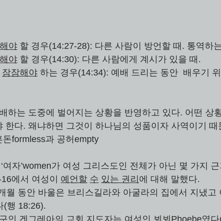
해야
 할 경우(14:27-28): 다른 사람이 방언할 때. 통역
해야
 할 경우(14:30): 다른 사람에게 계시가 있을 때. 
 
잠잠해야
 하는 경우(14:34): 예배 드리는 동안  배우기
예배하는 도중에 벌어지는 상황을 반영하고 있다. 어떤 상
한다. 왜냐하면 그것이 하나님의 성품이자 사역이기 때문이다(
혼돈formless과 공허empty 
는 ‘여자’women가 여성 그리스도인 전체가 아닌 몇 가지 
2-16에서 여성이 
예언할
수
있는 권리
에 대해 말했다. 
8개월 동안 바울은 브리스길라와 아굴라의 집에서 지냈고 
(행 18:26). 
구인 겐그레아의 교회 지도자는 여성인 뵈뵈Phoebe였다(롬 