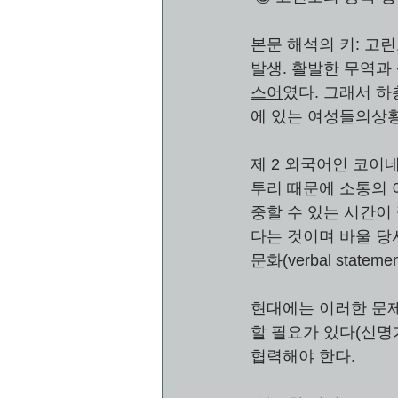
본문 해석의 키: 고
발생. 활발한 무역과 
스어
였다. 그래서 하
에 있는 여성들의상
제 2 외국어인 코이네 
투리 때문에 
소통의 
중할
수
있는 시간
이
다
는 것이며 바울 당시
문화(verbal stat
현대에는 이러한 문
할 필요가 있다(신명기
협력해야 한다. 