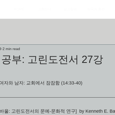
HOME
교회안내
설교말씀
양육과 훈련
9
2 min read
공부: 고린도전서 27강
 여자와 남자: 교회에서 잠잠함 (14:33-40) 
: 고린도전서의 문예-문화적 연구]  by Kenneth E. Bail