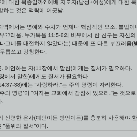
구에 대한 복종일까? 예배 지도자(남성+여성)에게 대한 복
말하는 것은 맥락에 어긋남. 
동 지역에서는 명예와 수치가 언제나 핵심적인 요소. 불법이
부끄러움. 누가복음 11:5-8의 비유에서 한 친구는 자신의
 나그네를 대접하지 않았다는) 때문에 또 다른 부끄러움(밤
 무릅쓰고 강청한다. 
 결론. 예언하는 자(11장에서 말한)에게는 질서가 필요하다. 
  신령한 자(12장에서 말한)에게도 질서가 필요하다. 
  요약의 중앙(14:37-38)에는 "사랑하라."는 주의 명령이 자리한다. 
   오랫동안 이 ‘주의 명령’이 "여자는 교회에서 잠잠히 있으라."는 것으
다. 
의 신령한 은사(예언이든 방언이든)를 충분히 사용해야 한
한 것은 "품위와 질서"이다. 