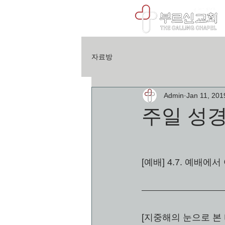
자료방
Admin
Jan 11, 201
주일 성경
[예배] 4.7. 예배에서
[지중해의 눈으로 본 바울