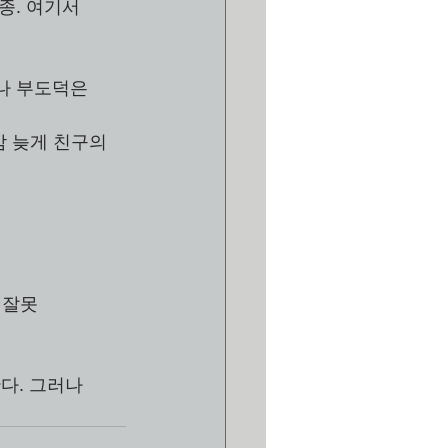
종. 여기서 
나 부도덕은 
 
 늦게 친구의 
로 잘못 
다. 그러나 