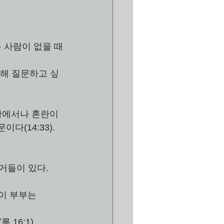
하는 사람이 없을 때
 위해 질문하고 싶
황에서나 혼란이 
14:33).  
근거들이 있다.
이 부부는 
16:1).