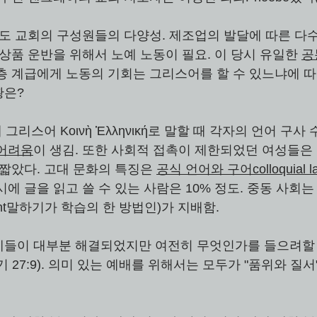
린도 교회의 구성원들의 다양성. 제조업의 발달에 따른 다수
상품 운반을 위해서 노예 노동이 필요. 이 당시 유일한 
공
층 계급에게 노동의 기회는 그리스어를 할 수 있느냐에 따
황은?
그리스어 Κοινὴ Ἑλληνική로 말할 때 각자의 언어 구사 
어려움
이 생김. 또한 사회적 접촉이 제한되었던 여성들은 
 짧았다. 고대 문화의 특징은 
공식 언어와 구어colloquial 
에 글을 읽고 쓸 수 있는 사람은 10% 정도. 중동 사회는
ement말하기가 학습의 한 방법인)가 지배함. 
제들이 대부분 해결되었지만 여전히 무엇인가를 들으려할
 27:9). 의미 있는 예배를 위해서는 모두가 "품위와 질서