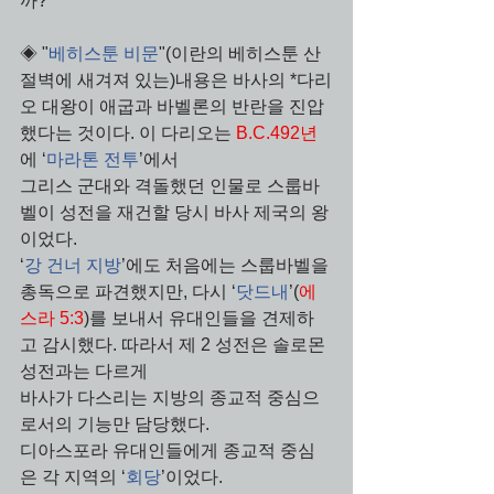
까?
◈ "
베히스툰 비문
"(이란의 베히스툰 산 
절벽에 새겨져 있는)내용은 바사의 *다리
오 대왕이 애굽과 바벨론의 반란을 진압
했다는 것이다. 이 다리오는 
B.C.492년
에 ‘
마라톤 전투
’에서 
그리스 군대와 격돌했던 인물로 스룹바
벨이 성전을 재건할 당시 바사 제국의 왕
이었다. 
‘
강 건너 지방
’에도 처음에는 스룹바벨을 
총독으로 파견했지만, 다시 ‘
닷드내
’(
에
스라 5:3
)를 보내서 유대인들을 견제하
고 감시했다. 따라서 제 2 성전은 솔로몬 
성전과는 다르게 
바사가 다스리는 지방의 종교적 중심으
로서의 기능만 담당했다. 
디아스포라 유대인들에게 종교적 중심
은 각 지역의 ‘
회당
’이었다. 