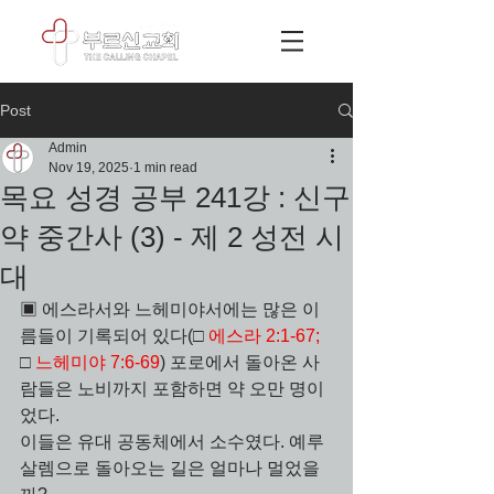
Post
Admin
Nov 19, 2025
1 min read
목요 성경 공부 241강 : 신구
약 중간사 (3) - 제 2 성전 시
대
▣ 에스라서와 느헤미야서에는 많은 이
름들이 기록되어 있다(□ 
에스라 2:1-67;
□ 
느헤미야 7:6-69
) 포로에서 돌아온 사
람들은 노비까지 포함하면 약 오만 명이
었다. 
이들은 유대 공동체에서 소수였다. 예루
살렘으로 돌아오는 길은 얼마나 멀었을