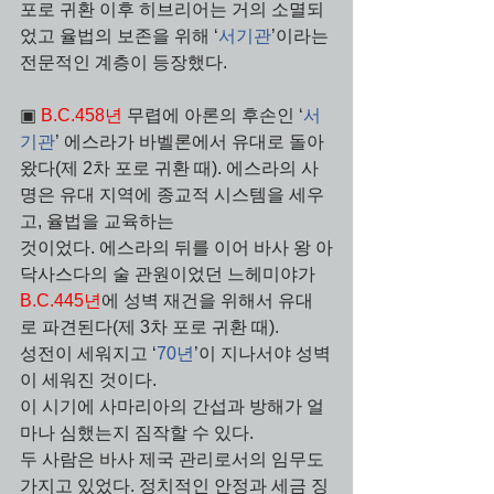
포로 귀환 이후 히브리어는 거의 소멸되
었고 율법의 보존을 위해 ‘
서기관
’이라는 
전문적인 계층이 등장했다.  
▣ 
B.C.458년 
무렵에 아론의 후손인 ‘
서
기관
’ 에스라가 바벨론에서 유대로 돌아
왔다(제 2차 포로 귀환 때). 에스라의 사
명은 유대 지역에 종교적 시스템을 세우
고, 율법을 교육하는 
것이었다. 에스라의 뒤를 이어 바사 왕 아
닥사스다의 술 관원이었던 느헤미야가 
B.C.445년
에 성벽 재건을 위해서 유대
로 파견된다(제 3차 포로 귀환 때). 
성전이 세워지고 ‘
70년
’이 지나서야 성벽
이 세워진 것이다.  
이 시기에 사마리아의 간섭과 방해가 얼
마나 심했는지 짐작할 수 있다. 
두 사람은 바사 제국 관리로서의 임무도 
가지고 있었다. 정치적인 안정과 세금 징